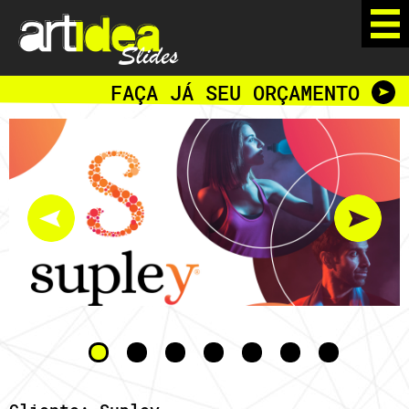
FAÇA JÁ SEU ORÇAMENTO
•
•
•
•
•
•
•