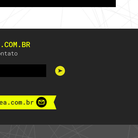
.COM.BR
ontato