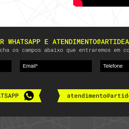
R WHATSAPP E ATENDIMENTO@ARTIDEA
cha os campos abaixo que entraremos em c