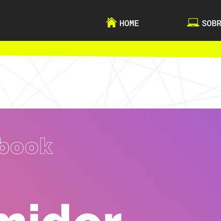
HOME
SOB